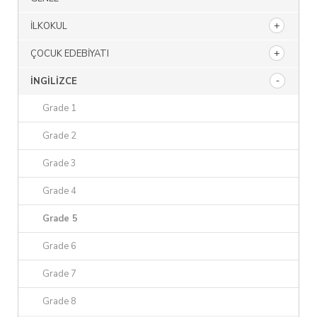
İLKOKUL
ÇOCUK EDEBIYATI
İNGILIZCE
Grade 1
Grade 2
Grade 3
Grade 4
Grade 5
Grade 6
Grade 7
Grade 8