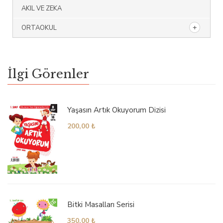
AKIL VE ZEKA
ORTAOKUL
İlgi Görenler
Yaşasın Artık Okuyorum Dizisi
200,00
₺
Bitki Masalları Serisi
350,00
₺