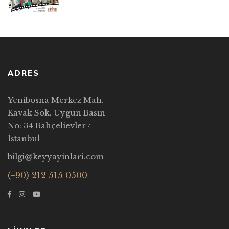
ADRES
Yenibosna Merkez Mah.
Kavak Sok. Uygun Basın
No: 34 Bahçelievler /
İstanbul
bilgi@keyyayinlari.com
(+90) 212 515 0500