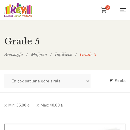
0
Grade 5
Anasayfa
/
Mağaza
/
İngilizce
/
Grade 5
Sırala
Min:
35,00
₺
Max:
40,00
₺