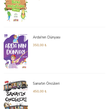
Arda'nın Dünyası
350,00
₺
Sanatın Öncüleri
450,00
₺