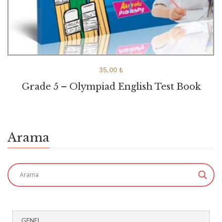
35,00
₺
Grade 5 – Olympiad English Test Book
Arama
GENEL