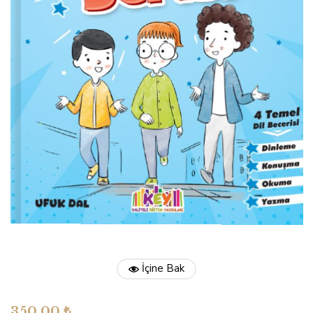
İçine Bak
350,00
₺