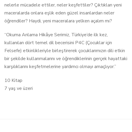
nelerle mücadele ettiler, neler keşfettiler? Çıktıkları yeni
maceralarda onlara eşlik eden güzel insanlardan neler
öğrendiler? Haydi, yeni maceralara yelken açalım mı?
“Okuma Anlama Hikâye Serimiz, Türkiye’de ilk kez,
kullanılan dört temel dil becerisini P4C (Çocuklar için
Felsefe) etkinlikleriyle birleştirerek çocuklarımızın dili etkin
bir şekilde kullanmalarını ve öğrendiklerinin gerçek hayattaki
karşılıklarını keşfetmelerine yardımcı olmayı amaçlıyor.”
10 Kitap
7 yaş ve üzeri