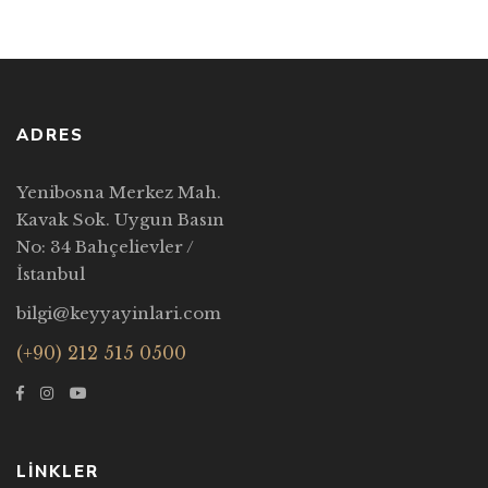
ADRES
Yenibosna Merkez Mah.
Kavak Sok. Uygun Basın
No: 34 Bahçelievler /
İstanbul
bilgi@keyyayinlari.com
(+90) 212 515 0500
LİNKLER