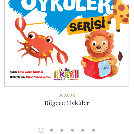
300,00
₺
Bilgece Öyküler